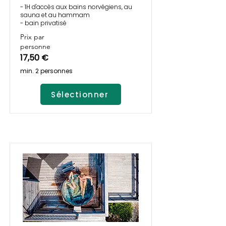
- 1H d'accès aux bains norvégiens, au
sauna et au hammam
- bain privatisé
Prix par
personne
17,50 €
min. 2 personnes
Sélectionner