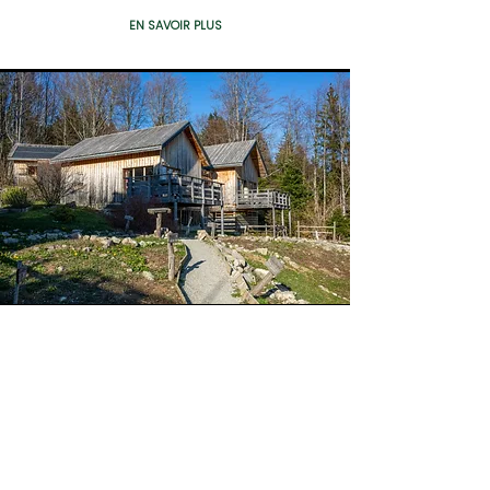
EN SAVOIR PLUS
CHALETS JUMELÉS FAMILLE
11 A 15 PERSONNES
Chaque éco-chalet 4 à 7 places est jumelé
avec un éco-chalet 6 à 8 places permettant
d’accueillir les groupes ou les grandes
familles (11 à 15 places pour chaque
jumelage). Le sas commun permet de passer