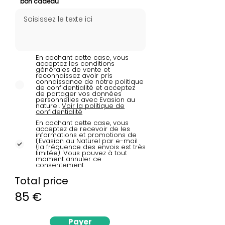
bon cadeau
En cochant cette case, vous
acceptez les conditions
générales de vente et
reconnaissez avoir pris
connaissance de notre politique
de confidentialité et acceptez
de partager vos données
personnelles avec Evasion au
naturel.
Voir la politique de
confidentialité
En cochant cette case, vous
acceptez de recevoir de les
informations et promotions de
l'Evasion au Naturel par e-mail
(la fréquence des envois est très
limitée). Vous pouvez à tout
moment annuler ce
consentement.
Total price
85 €
Payer