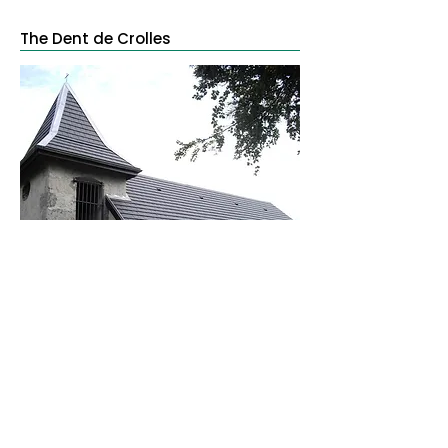
The Dent de Crolles
Departing from Col du Coq – Plateau des
Petites Roches