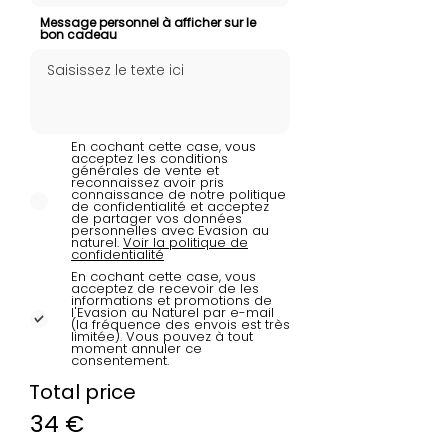
Message personnel à afficher sur le
bon cadeau
En cochant cette case, vous
acceptez les conditions
générales de vente et
reconnaissez avoir pris
connaissance de notre politique
de confidentialité et acceptez
de partager vos données
personnelles avec Evasion au
naturel.
Voir la politique de
confidentialité
En cochant cette case, vous
acceptez de recevoir de les
informations et promotions de
l'Evasion au Naturel par e-mail
(la fréquence des envois est très
limitée). Vous pouvez à tout
moment annuler ce
consentement.
Total price
34 €