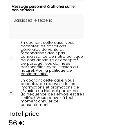
Message personnel à afficher sur le
bon cadeau
En cochant cette case, vous
acceptez les conditions
générales de vente et
reconnaissez avoir pris
connaissance de notre politique
de confidentialité et acceptez
de partager vos données
personnelles avec Evasion au
naturel.
Voir la politique de
confidentialité
En cochant cette case, vous
acceptez de recevoir de les
informations et promotions de
l'Evasion au Naturel par e-mail
(la fréquence des envois est très
limitée). Vous pouvez à tout
moment annuler ce
consentement.
Total price
56 €